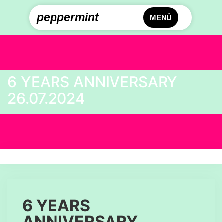
peppermint
MENÜ
6 YEARS ANNIVERSARY
26.07.2024
6 YEARS
ANNIVERSARY