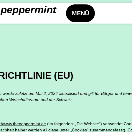
peppermint
MENÜ
RICHTLINIE (EU)
e wurde zuletzt am Mai 2, 2024 aktualisiert und gilt für Bürger und Ei
chen Wirtschaftsraum und der Schweiz.
s://www.thepeppermint.de
(im folgenden: „Die Website“) verwendet Coo
fachheit halber werden all diese unter „Cookies“ zusammengefasst). 