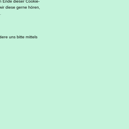
am Ende dieser Cookie-
ir diese gerne hören,
.
re uns bitte mittels