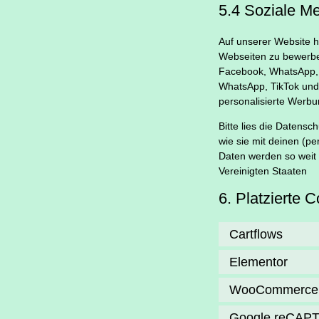
5.4 Soziale M
Auf unserer Website 
Webseiten zu bewerben 
Facebook, WhatsApp, T
WhatsApp, TikTok und 
personalisierte Werbu
Bitte lies die Datens
wie sie mit deinen (p
Daten werden so weit 
Vereinigten Staaten
6. Platzierte 
Cartflows
Elementor
WooCommerce
Google reCAP