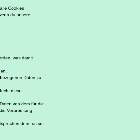
 alle Cookies
 wenn du unsere
erden, was damit
hen.
enbezogenen Daten zu
Recht diese
Daten von dem für die
 die Verarbeitung
tsprechen dem, es sei