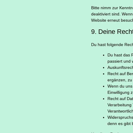
Bitte nimm zur Kenntni
deaktiviert sind. Wen
Website erneut besuch
9. Deine Rech
Du hast folgende Rec
Du hast das 
passiert und 
Auskunftsrec
Recht auf Be
ergänzen, zu 
Wenn du uns d
Einwilligung
Recht auf Da
Verarbeitung 
Verantwortlic
Widerspruchs
denn es gibt 