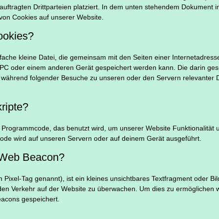
ftragten Drittparteien platziert. In dem unten stehendem Dokument in
von Cookies auf unserer Website.
ookies?
infache kleine Datei, die gemeinsam mit den Seiten einer Internetadre
C oder einem anderen Gerät gespeichert werden kann. Die darin ges
während folgender Besuche zu unseren oder den Servern relevanter D
ripte?
ck Programmcode, das benutzt wird, um unserer Website Funktionalität un
ode wird auf unseren Servern oder auf deinem Gerät ausgeführt.
n Web Beacon?
Pixel-Tag genannt), ist ein kleines unsichtbares Textfragment oder Bil
 den Verkehr auf der Website zu überwachen. Um dies zu ermöglichen 
eacons gespeichert.