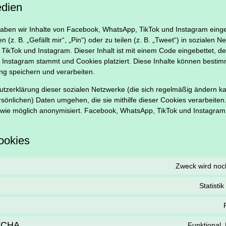
edien
haben wir Inhalte von Facebook, WhatsApp, TikTok und Instagram ein
(z. B. „Gefällt mir“, „Pin“) oder zu teilen (z. B. „Tweet“) in sozialen 
ikTok und Instagram. Dieser Inhalt ist mit einem Code eingebettet, d
Instagram stammt und Cookies platziert. Diese Inhalte können bestim
ng speichern und verarbeiten.
chutzerklärung dieser sozialen Netzwerke (die sich regelmäßig ändern k
ersönlichen) Daten umgehen, die sie mithilfe dieser Cookies verarbeite
wie möglich anonymisiert. Facebook, WhatsApp, TikTok und Instagram 
Cookies
Zweck wird noch
Statisti
TCHA
Funktional,