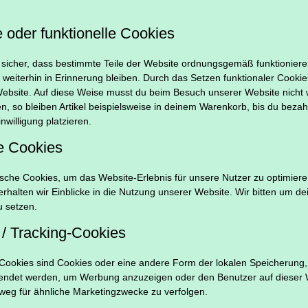
 oder funktionelle Cookies
n sicher, dass bestimmte Teile der Website ordnungsgemäß funktionier
weiterhin in Erinnerung bleiben. Durch das Setzen funktionaler Cookies 
bsite. Auf diese Weise musst du beim Besuch unserer Website nicht w
n, so bleiben Artikel beispielsweise in deinem Warenkorb, bis du bezah
willigung platzieren.
he Cookies
sche Cookies, um das Website-Erlebnis für unsere Nutzer zu optimiere
rhalten wir Einblicke in die Nutzung unserer Website. Wir bitten um de
u setzen.
 / Tracking-Cookies
-Cookies sind Cookies oder eine andere Form der lokalen Speicherung, 
wendet werden, um Werbung anzuzeigen oder den Benutzer auf dieser 
eg für ähnliche Marketingzwecke zu verfolgen.