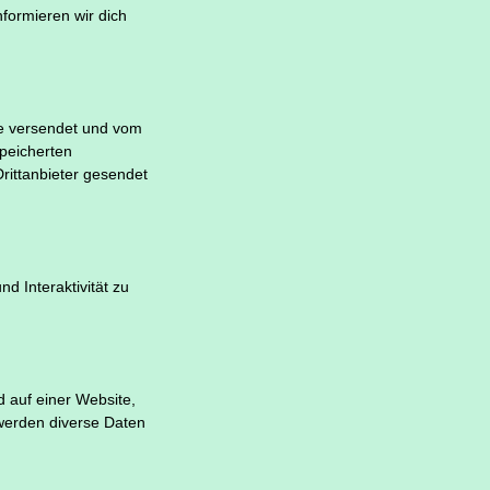
formieren wir dich
sse versendet und vom
peicherten
rittanbieter gesendet
d Interaktivität zu
d auf einer Website,
werden diverse Daten