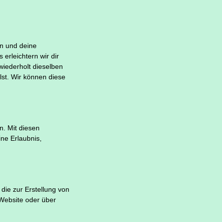
en und deine
erleichtern wir dir
iederholt dieselben
lst. Wir können diese
n. Mit diesen
ine Erlaubnis,
die zur Erstellung von
Website oder über