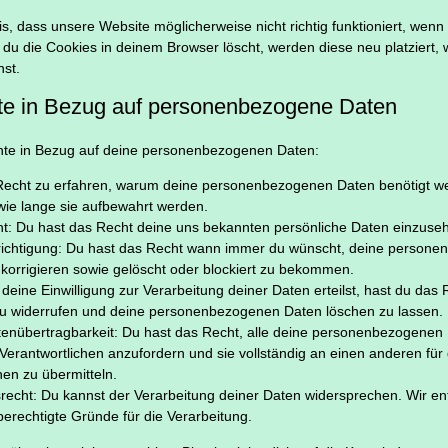
s, dass unsere Website möglicherweise nicht richtig funktioniert, wenn
n du die Cookies in deinem Browser löscht, werden diese neu platziert,
st.
te in Bezug auf personenbezogene Daten
hte in Bezug auf deine personenbezogenen Daten:
Recht zu erfahren, warum deine personenbezogenen Daten benötigt w
wie lange sie aufbewahrt werden.
ht: Du hast das Recht deine uns bekannten persönliche Daten einzuse
richtigung: Du hast das Recht wann immer du wünscht, deine person
korrigieren sowie gelöscht oder blockiert zu bekommen.
eine Einwilligung zur Verarbeitung deiner Daten erteilst, hast du das 
 zu widerrufen und deine personenbezogenen Daten löschen zu lassen.
tenübertragbarkeit: Du hast das Recht, alle deine personenbezogenen 
Verantwortlichen anzufordern und sie vollständig an einen anderen für
hen zu übermitteln.
recht: Du kannst der Verarbeitung deiner Daten widersprechen. Wir en
berechtigte Gründe für die Verarbeitung.