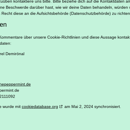
üben kontaktiere uns bitte. Bitte beziehe dich auf die Kontaktdaten 
ne Beschwerde darüber hast, wie wir deine Daten behandeln, würden w
 Recht diese an die Aufsichtsbehörde (Datenschutzbehörde) zu richten
ten
ommentare über unsere Cookie-Richtlinien und diese Aussage kontaktie
daten:
el Demirönal
thepeppermint.de
permint.de
32111092
ie wurde mit
cookiedatabase.org
am Mai 2, 2024 synchronisiert.