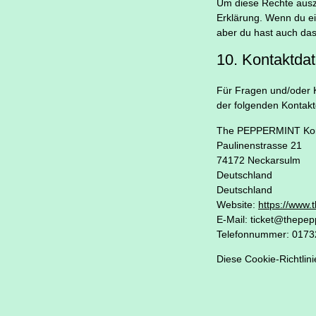
Um diese Rechte auszu
Erklärung. Wenn du ei
aber du hast auch das
10. Kontaktda
Für Fragen und/oder K
der folgenden Kontakt
The PEPPERMINT Kor
Paulinenstrasse 21
74172 Neckarsulm
Deutschland
Deutschland
Website:
https://www.
E-Mail:
ticket@
thepep
Telefonnummer: 017
Diese Cookie-Richtlin