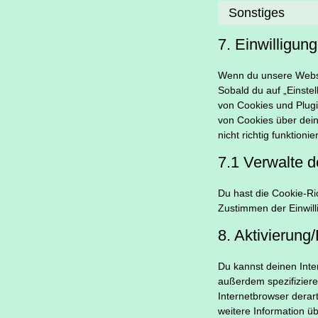
Sonstiges
7. Einwilligung
Wenn du unsere Websit
Sobald du auf „Einstel
von Cookies und Plug
von Cookies über dein
nicht richtig funktionier
7.1 Verwalte d
Du hast die Cookie-Ri
Zustimmen der Einwill
8. Aktivierun
Du kannst deinen Int
außerdem spezifizieren
Internetbrowser derart
weitere Information ü