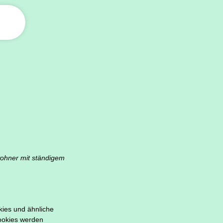
nwohner mit ständigem
kies und ähnliche
Cookies werden