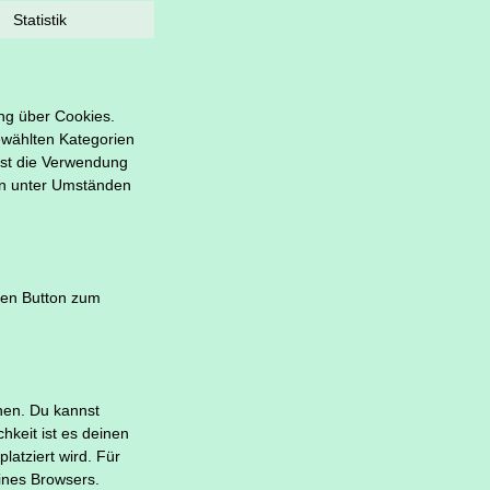
Statistik
ung über Cookies.
gewählten Kategorien
nst die Verwendung
nn unter Umständen
den Button zum
hen. Du kannst
hkeit ist es deinen
latziert wird. Für
eines Browsers.