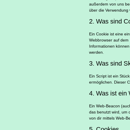
außerdem von uns beau
über die Verwendung 
2. Was sind C
Ein Cookie ist eine e
Webbrowser auf dem P
Informationen können 
werden.
3. Was sind Sk
Ein Script ist ein Stü
ermöglichen. Dieser C
4. Was ist ei
Ein Web-Beacon (auch 
das benutzt wird, um
von dir mittels Web-B
5. Cookies