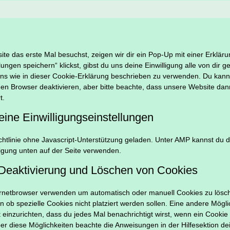
e das erste Mal besuchst, zeigen wir dir ein Pop-Up mit einer Erklär
lungen speichern“ klickst, gibst du uns deine Einwilligung alle von dir 
ins wie in dieser Cookie-Erklärung beschrieben zu verwenden. Du kan
en Browser deaktivieren, aber bitte beachte, dass unsere Website da
t.
eine Einwilligungseinstellungen
chtlinie ohne Javascript-Unterstützung geladen. Unter AMP kannst du 
igung unten auf der Seite verwenden.
g/Deaktivierung und Löschen von Cookies
ernetbrowser verwenden um automatisch oder manuell Cookies zu lösc
 ob spezielle Cookies nicht platziert werden sollen. Eine andere Möglic
 einzurichten, dass du jedes Mal benachrichtigt wirst, wenn ein Cookie p
ber diese Möglichkeiten beachte die Anweisungen in der Hilfesektion d