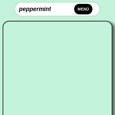
peppermint
MENÜ