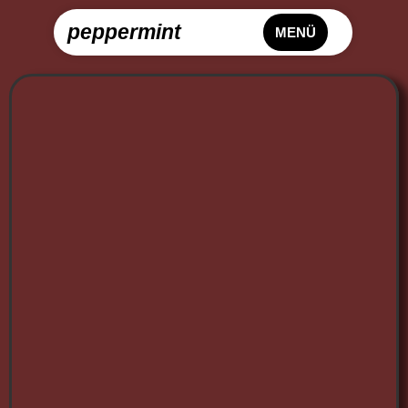
peppermint
MENÜ