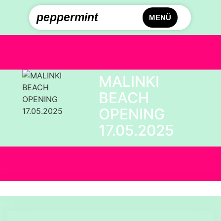
peppermint
MENÜ
MALINKI
BEACH
OPENING
17.05.2025