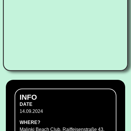
INFO
DATE
14.09.2024
WHERE?
Malinki Beach Club, Raiffeisenstraße 43,