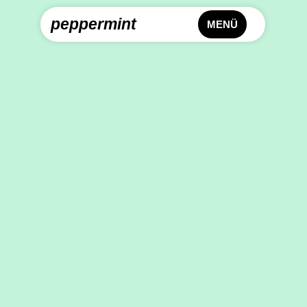
peppermint
MENÜ