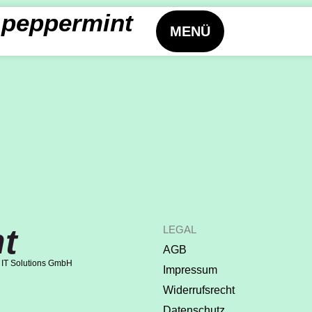
peppermint
MENÜ
t
LEGAL
AGB
 IT Solutions GmbH
Impressum
Widerrufsrecht
Datenschutz