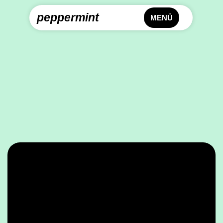
peppermint
MENÜ