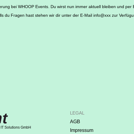
ierung bei WHOOP Events. Du wirst nun immer aktuell bleiben und per 
lls du Fragen hast stehen wir dir unter der E-Mail info@xxx zur Verfügu
t
LEGAL
AGB
 IT Solutions GmbH
Impressum