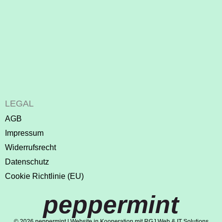
LEGAL
AGB
Impressum
Widerrufsrecht
Datenschutz
Cookie Richtlinie (EU)
peppermint
© 2026 peppermint | Website in Kooperation mit RGJ Web & IT Solutions