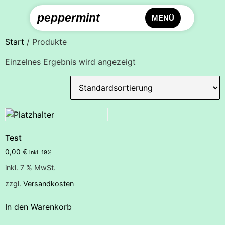
peppermint
MENÜ
Start
/ Produkte
Einzelnes Ergebnis wird angezeigt
Test
0,00
€
inkl. 19%
inkl. 7 % MwSt.
zzgl.
Versandkosten
In den Warenkorb