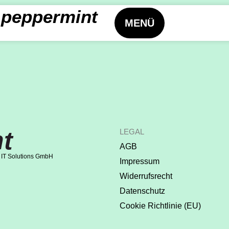
peppermint
MENÜ
t
LEGAL
AGB
 IT Solutions GmbH
Impressum
Widerrufsrecht
Datenschutz
Cookie Richtlinie (EU)