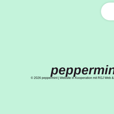
peppermin
© 2026 peppermint | Website in Kooperation mit RGJ Web &