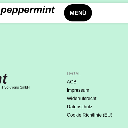
peppermint
MENÜ
t
LEGAL
AGB
 IT Solutions GmbH
Impressum
Widerrufsrecht
Datenschutz
Cookie Richtlinie (EU)