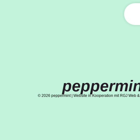
peppermin
© 2026 peppermint | Website in Kooperation mit RGJ Web &